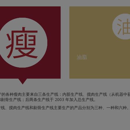
油脂
生产的各种瘦肉主要来自三条生产线：内脏生产线、搅肉生产线（从机器中
剔骨生产线；后两条生产线于 2003 年加入总生产线。
产线、搅肉生产线和剔骨生产线主要生产的产品分别为三种、一种和六种