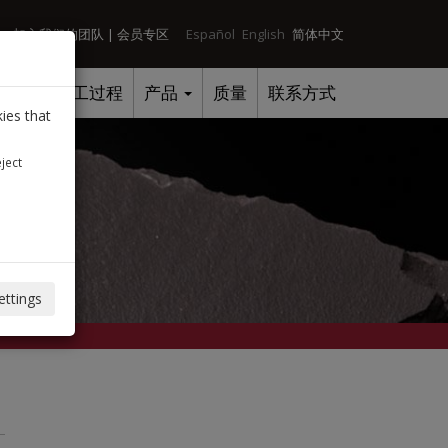
加入我们的团队
|
会员专区
Español
English
简体中文
服务与加工过程
产品
质量
联系方式
ies that
eject
ettings