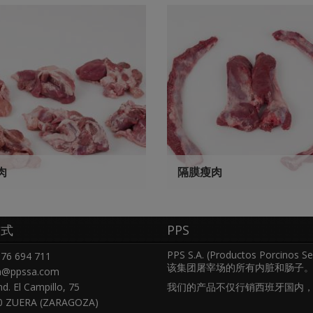
肉
隔膜瘦肉
方式
PPS
PPS S.A. (Productos Porc
76 694 711
该集团屠宰场的所有内脏和肠子
a@ppssa.com
nd. El Campillo, 75
我们的产品不仅行销西班牙国内
0 ZUERA (ZARAGOZA)