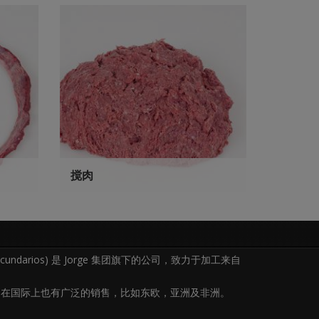
搅肉
inos Secundarios) 是 Jorge 集团旗下的公司，致力于加工来自
。
，在国际上也有广泛的销售，比如东欧，亚洲及非洲。