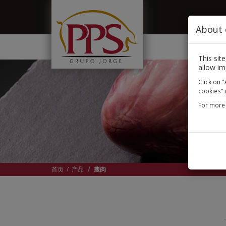
移至主內容
About 
This sit
allow im
Click on "
cookies" 
For more 
首页
/
产品
瘦肉