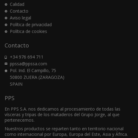
Calidad
Contacto
Aviso legal
Política de privacidad
Política de cookies
Contacto
+34 976 694 711
ppssa@ppssa.com
Pol. Ind. El Campillo, 75
50800 ZUERA (ZARAGOZA)
SPAIN
PPS
En PPS S.A. nos dedicamos al procesamiento de todas las
vísceras y tripas de los mataderos del Grupo Jorge, al que
pertenecemos.
Nuestros productos se reparten tanto en territorio nacional
como internacional por Europa, Europa del Este, Asia y África.