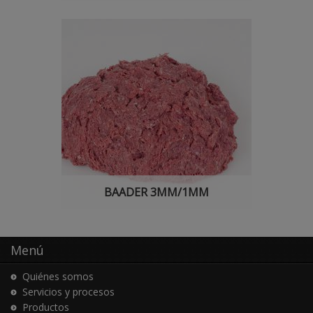
BAADER 3MM/1MM
Menú
Quiénes somos
Servicios y procesos
Productos