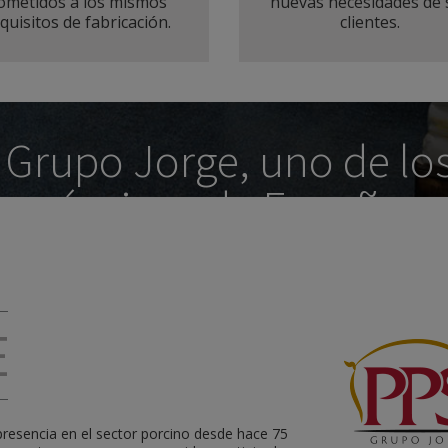
ometidos a los mismos
nuevas necesidades de 
quisitos de fabricación.
clientes.
 Grupo Jorge, uno de lo
cárnicos de España.
E
resencia en el sector porcino desde hace 75