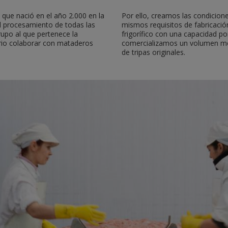
que nació en el año 2.000 en la
Por ello, creamos las condicione
l procesamiento de todas las
mismos requisitos de fabricaci
rupo al que pertenece la
frigorífico con una capacidad p
io colaborar con mataderos
comercializamos un volumen me
de tripas originales.