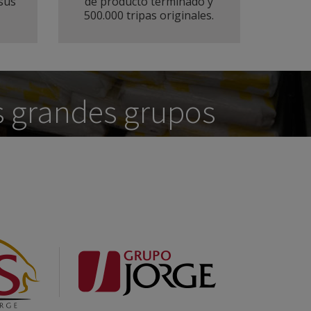
sus
de producto terminado y
500.000 tripas originales.
s grandes grupos