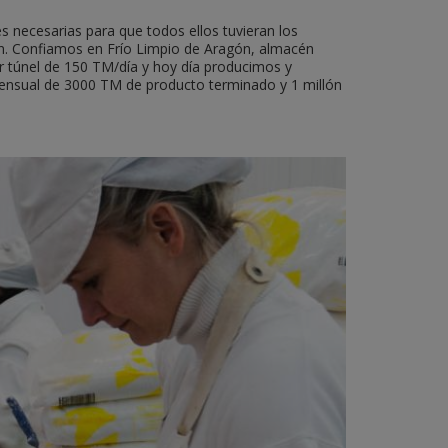
s necesarias para que todos ellos tuvieran los
ón. Confiamos en Frío Limpio de Aragón, almacén
or túnel de 150 TM/día y hoy día producimos y
nsual de 3000 TM de producto terminado y 1 millón